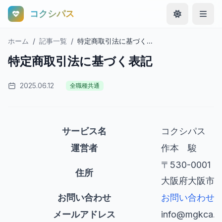
コクシパス
ホーム
/
記事一覧
/
特定商取引法に基づく...
特定商取引法に基づく表記
2025.06.12
全職種共通
サービス名
コクシパス
運営者
作本 駿
〒530-0001
住所
大阪府大阪市北
お問い合わせ
お問い合わせ
メールアドレス
info@mgkca.