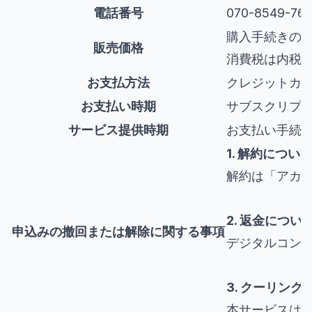
電話番号
070-8549-76
購入手続きの
販売価格
消費税は内税
お支払方法
クレジットカ
お支払い時期
サブスクリプ
サービス提供時期
お支払い手続
1. 解約につい
解約は「アカ
2. 返金につい
申込みの撤回または解除に関する事項
デジタルコン
3. クーリン
本サービスは