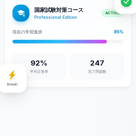
国家試験対策コース
ACTIVE
Professional Edition
現在の学習進捗
85%
92%
247
平均正答率
完了問題数
Streak!