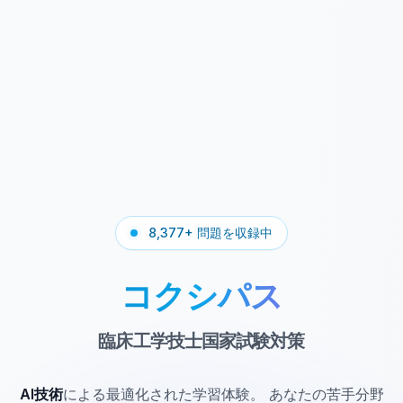
8,377+ 問題を収録中
コクシパス
臨床工学技士国家試験対策
AI技術
による最適化された学習体験。
あなたの苦手分野