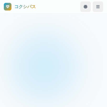
コクシパス