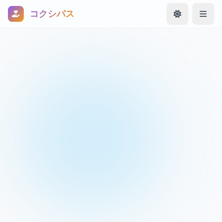
コクシパス