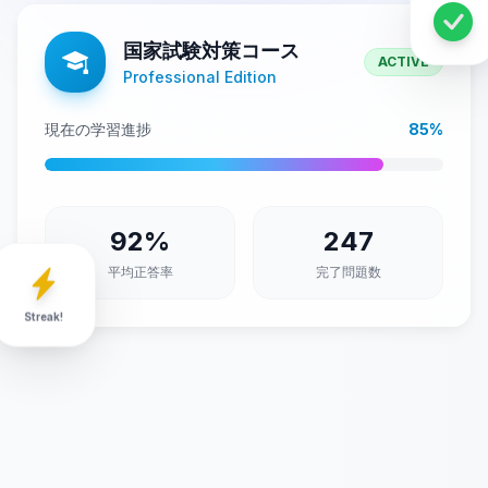
国家試験対策コース
ACTIVE
Professional Edition
現在の学習進捗
85%
92%
247
平均正答率
完了問題数
Streak!