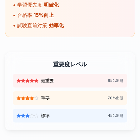
• 学習優先度
明確化
• 合格率
15%向上
• 試験直前対策
効率化
重要度レベル
最重要
95%出題
重要
70%出題
標準
45%出題