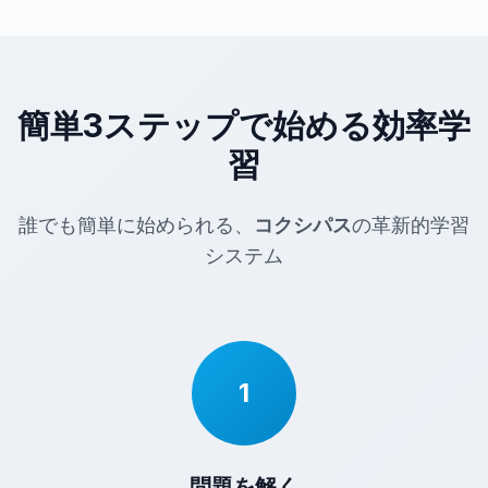
簡単3ステップで始める効率学
習
誰でも簡単に始められる、
コクシパス
の革新的学習
システム
1
問題を解く