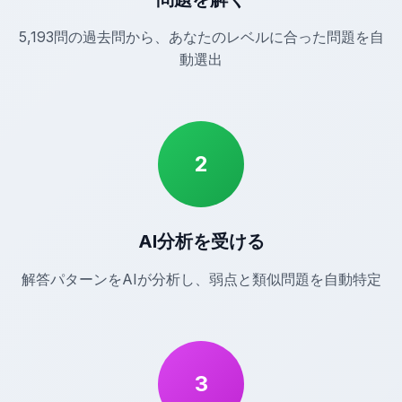
5,193問の過去問から、あなたのレベルに合った問題を自
動選出
2
AI分析を受ける
解答パターンをAIが分析し、弱点と類似問題を自動特定
3