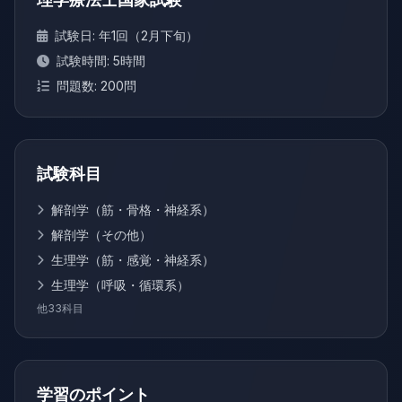
試験日: 年1回（2月下旬）
試験時間: 5時間
問題数: 200問
試験科目
解剖学（筋・骨格・神経系）
解剖学（その他）
生理学（筋・感覚・神経系）
生理学（呼吸・循環系）
他33科目
学習のポイント