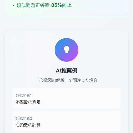
• 類似問題正答率
85%向上
AI推薦例
「心電図の解析」で間違えた場合
類似問題1
不整脈の判定
類似問題2
心拍数の計算