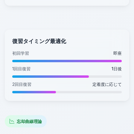
復習タイミング最適化
初回学習
即座
1回目復習
1日後
2回目復習
定着度に応じて
忘却曲線理論