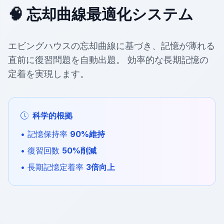
🧠 忘却曲線最適化システム
エビングハウスの忘却曲線に基づき、記憶が薄れる
直前に復習問題を自動出題。 効率的な長期記憶の
定着を実現します。
科学的根拠
• 記憶保持率
90%維持
• 復習回数
50%削減
• 長期記憶定着率
3倍向上