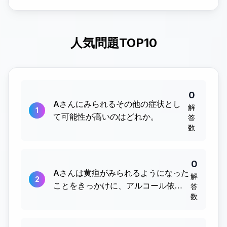
人気問題TOP10
0
Aさんにみられるその他の症状とし
解
1
て可能性が高いのはどれか。
答
数
0
Aさんは黄疸がみられるようになった
解
2
ことをきっかけに、アルコール依存
答
数
症（alcohol dependence）の治療を
受...