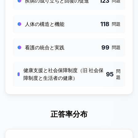
123
疾病の成り立ちと回復の促進
問題
118
人体の構造と機能
問題
99
看護の統合と実践
問題
健康支援と社会保障制度（旧 社会保
問
95
題
障制度と生活者の健康）
正答率分布