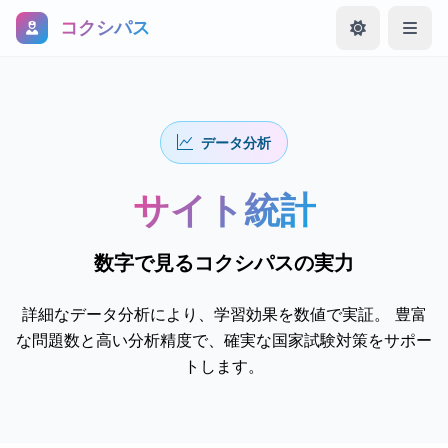
コクシパス
データ分析
サイト統計
数字で見る
コクシパス
の実力
詳細なデータ分析により、学習効果を数値で実証。
豊富
な問題数と高い分析精度で、確実な国家試験対策をサポー
トします。