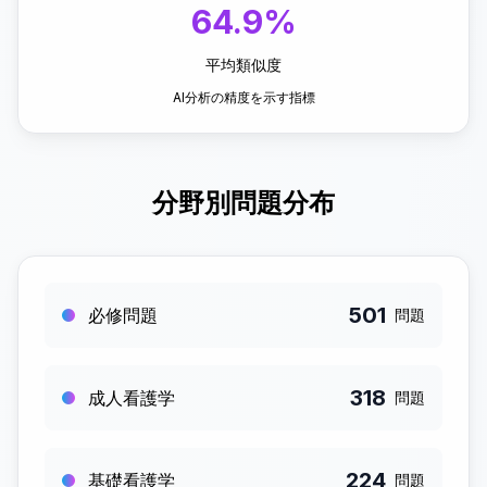
64.9%
平均類似度
AI分析の精度を示す指標
分野別問題分布
501
必修問題
問題
318
成人看護学
問題
224
基礎看護学
問題