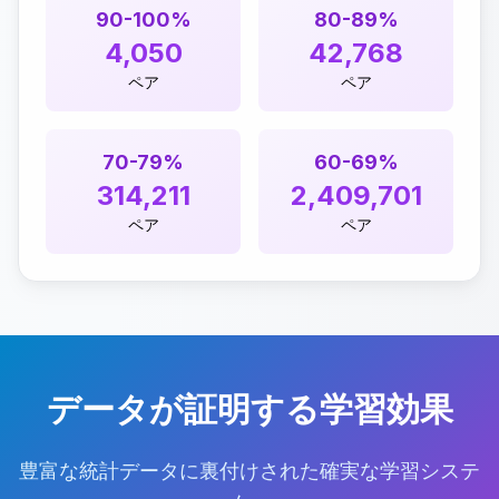
90-100%
80-89%
4,050
42,768
ペア
ペア
70-79%
60-69%
314,211
2,409,701
ペア
ペア
データが証明する学習効果
豊富な統計データに裏付けされた確実な学習システ