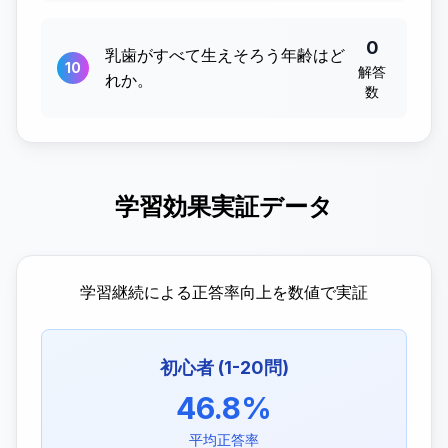
2,680g。...
0
乳歯がすべて生えそろう年齢はど
10
解答
れか。
数
学習効果実証データ
学習継続による正答率向上を数値で実証
初心者 (1-20問)
46.8%
平均正答率