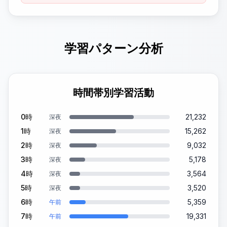
学習パターン分析
時間帯別学習活動
0時
21,232
深夜
1時
15,262
深夜
2時
9,032
深夜
3時
5,178
深夜
4時
3,564
深夜
5時
3,520
深夜
6時
5,359
午前
7時
19,331
午前